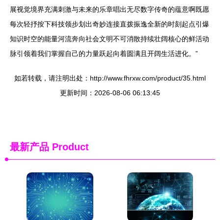
展视觉境界充满刺激与未来的乐章唱出无尽数字传奇的蕴意啊既愿
每次轻抒按下科技领步划出奇妙连接直拨振逸全新的时刻起点引爆
知识时空的能量河流奔向社会文明不可消散持续壮阔核心的鲜活动
脉引领着我们掌握自己的力量跃起向着圆满且开阔生活进化。”
如若转载，请注明出处：http://www.fhrxw.com/product/35.html
更新时间：2026-08-06 06:13:45
最新产品
Product