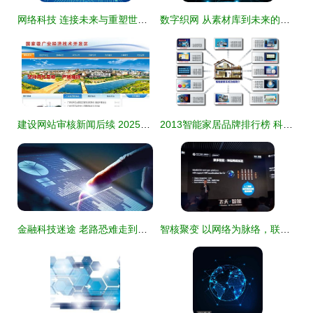
网络科技 连接未来与重塑世界的隐形力量
数字织网 从素材库到未来的像素革命
建设网站审核新闻后续 2025年1月追踪报道与审核指南更新
2013智能家居品牌排行榜 科技网络引领未来生活
金融科技迷途 老路恐难走到明天
智核聚变 以网络为脉络，联通无人至多智之境